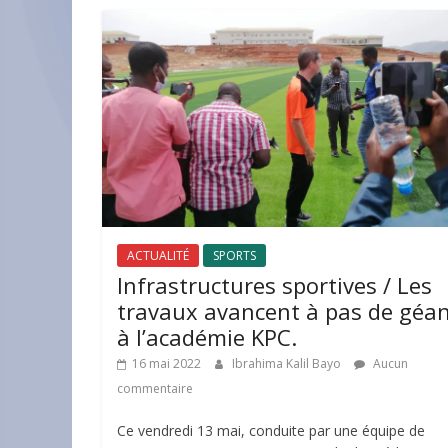
ACTUALITÉ
SPORTS
Infrastructures sportives / Les
travaux avancent à pas de géa
à l’académie KPC.
16 mai 2022
Ibrahima Kalil Bayo
Aucun
commentaire
Ce vendredi 13 mai, conduite par une équipe de