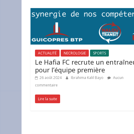
ACTUALITÉ
NECROLOGIE
SPORTS
Le Hafia FC recrute un entraîne
pour l’équipe première
26 août 2024
Ibrahima Kalil Bayo
Aucun
commentaire
Lire la suite