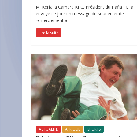
M. Kerfalla Camara KPC, Président du Hafia FC, a
envoyé ce jour un message de soutien et de
remerciement à
Lire la suite
ACTUALITÉ
AFRIQUE
SPORTS