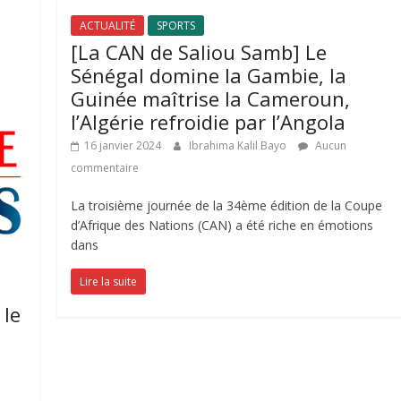
ACTUALITÉ
SPORTS
[La CAN de Saliou Samb] Le
Sénégal domine la Gambie, la
Guinée maîtrise la Cameroun,
l’Algérie refroidie par l’Angola
16 janvier 2024
Ibrahima Kalil Bayo
Aucun
commentaire
La troisième journée de la 34ème édition de la Coupe
d’Afrique des Nations (CAN) a été riche en émotions
dans
Lire la suite
 le