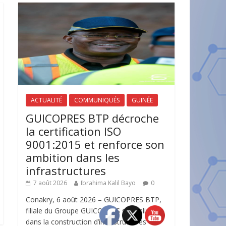
ACTUALITÉ
COMMUNIQUÉS
GUINÉE
GUICOPRES BTP décroche
la certification ISO
9001:2015 et renforce son
ambition dans les
infrastructures
7 août 2026
Ibrahima Kalil Bayo
0
Conakry, 6 août 2026 – GUICOPRES BTP,
filiale du Groupe GUICOPRES spécialisée
dans la construction d’infrastructures