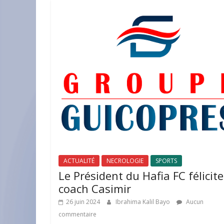
ACTUALITÉ
NECROLOGIE
SPORTS
Le Président du Hafia FC félicite
coach Casimir
26 juin 2024
Ibrahima Kalil Bayo
Aucun
commentaire