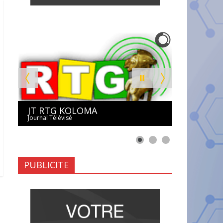
JT RTG KOLOMA
Journal Télévisé
PUBLICITE