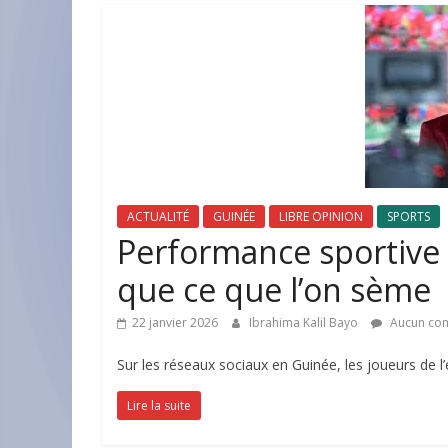
ACTUALITÉ
GUINÉE
LIBRE OPINION
SPORTS
Performance sportive 
que ce que l’on sème
22 janvier 2026
Ibrahima Kalil Bayo
Aucun co
Sur les réseaux sociaux en Guinée, les joueurs de l
Lire la suite