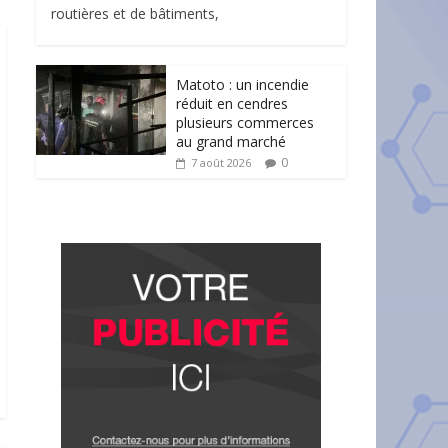
routières et de bâtiments,
Matoto : un incendie
réduit en cendres
plusieurs commerces
au grand marché
0
7 août 2026