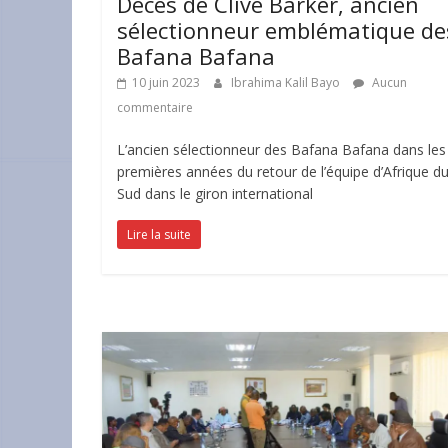
Décès de Clive Barker, ancien
sélectionneur emblématique de
Bafana Bafana
10 juin 2023
Ibrahima Kalil Bayo
Aucun
commentaire
L’ancien sélectionneur des Bafana Bafana dans les
premières années du retour de l’équipe d’Afrique d
Sud dans le giron international
Lire la suite