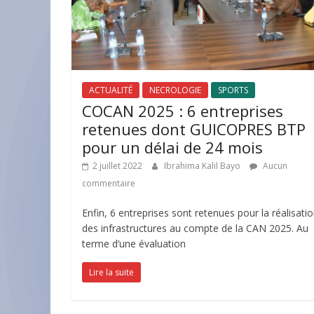
ACTUALITÉ
NECROLOGIE
SPORTS
COCAN 2025 : 6 entreprises
retenues dont GUICOPRES BTP
pour un délai de 24 mois
2 juillet 2022
Ibrahima Kalil Bayo
Aucun
commentaire
Enfin, 6 entreprises sont retenues pour la réalisati
des infrastructures au compte de la CAN 2025. Au
terme d’une évaluation
Lire la suite