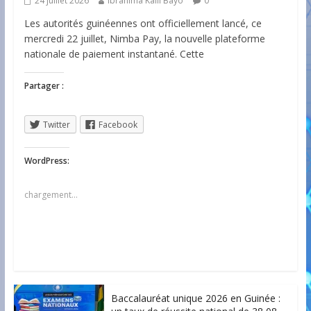
24 juillet 2026
Ibrahima Kalil Bayo
0
Les autorités guinéennes ont officiellement lancé, ce
mercredi 22 juillet, Nimba Pay, la nouvelle plateforme
nationale de paiement instantané. Cette
Partager :
Twitter
Facebook
WordPress:
chargement…
Baccalauréat unique 2026 en Guinée :