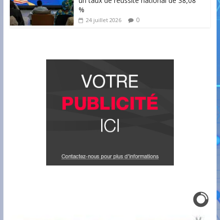
un taux de réussite national de 38,08
%
0
24 juillet 2026