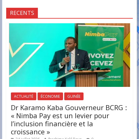
RECENTS
ACTUALITÉ
ÉCONOMIE
GUINÉE
Dr Karamo Kaba Gouverneur BCRG :
« Nimba Pay est un levier pour
l’inclusion financière et la
croissance »