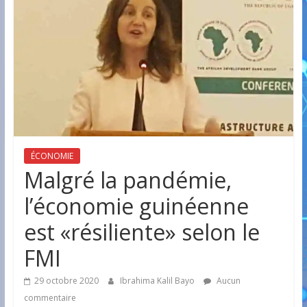
ÉCONOMIE
Malgré la pandémie,
l’économie guinéenne
est «résiliente» selon le
FMI
29 octobre 2020
Ibrahima Kalil Bayo
Aucun
commentaire