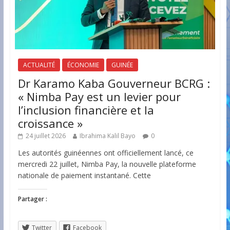
ACTUALITÉ
ÉCONOMIE
GUINÉE
Dr Karamo Kaba Gouverneur BCRG :
« Nimba Pay est un levier pour
l’inclusion financière et la
croissance »
24 juillet 2026
Ibrahima Kalil Bayo
0
Les autorités guinéennes ont officiellement lancé, ce
mercredi 22 juillet, Nimba Pay, la nouvelle plateforme
nationale de paiement instantané. Cette
Partager :
Twitter
Facebook