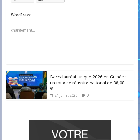
WordPress:
chargement…
Baccalauréat unique 2026 en Guinée :
un taux de réussite national de 38,08
%
0
24 juillet 2026