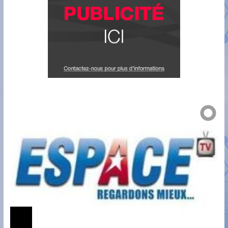
JT ESPACE
Journal Télévisé