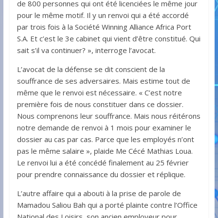
de 800 personnes qui ont été licenciées le même jour
pour le même motif. Il y un renvoi qui a été accordé
par trois fois à la Société Winning Alliance Africa Port
S.A. Et c’est le 3e cabinet qui vient d’être constitué. Qui
sait s’il va continuer? », interroge l’avocat.
L’avocat de la défense se dit conscient de la
souffrance de ses adversaires. Mais estime tout de
même que le renvoi est nécessaire. « C’est notre
première fois de nous constituer dans ce dossier.
Nous comprenons leur souffrance. Mais nous réitérons
notre demande de renvoi à 1 mois pour examiner le
dossier au cas par cas. Parce que les employés n’ont
pas le même salaire », plaide Me Cécé Mathias Loua.
Le renvoi lui a été concédé finalement au 25 février
pour prendre connaissance du dossier et réplique.
L’autre affaire qui a abouti à la prise de parole de
Mamadou Saliou Bah qui a porté plainte contre l’Office
National des Loisirs, son ancien employeur pour