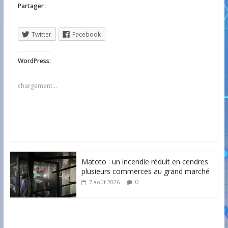
Partager :
Twitter
Facebook
WordPress:
chargement…
Matoto : un incendie réduit en cendres
plusieurs commerces au grand marché
0
7 août 2026