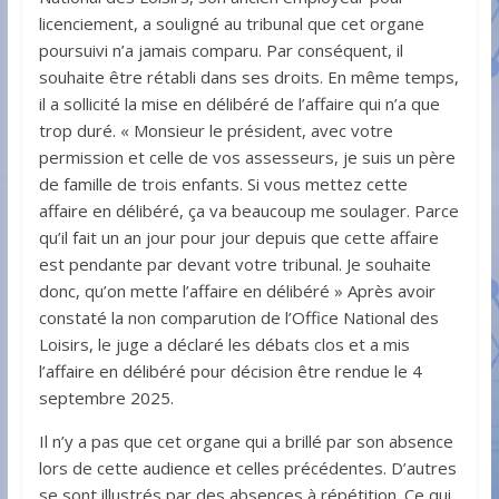
licenciement, a souligné au tribunal que cet organe
poursuivi n’a jamais comparu. Par conséquent, il
souhaite être rétabli dans ses droits. En même temps,
il a sollicité la mise en délibéré de l’affaire qui n’a que
trop duré. « Monsieur le président, avec votre
permission et celle de vos assesseurs, je suis un père
de famille de trois enfants. Si vous mettez cette
affaire en délibéré, ça va beaucoup me soulager. Parce
qu’il fait un an jour pour jour depuis que cette affaire
est pendante par devant votre tribunal. Je souhaite
donc, qu’on mette l’affaire en délibéré » Après avoir
constaté la non comparution de l’Office National des
Loisirs, le juge a déclaré les débats clos et a mis
l’affaire en délibéré pour décision être rendue le 4
septembre 2025.
Il n’y a pas que cet organe qui a brillé par son absence
lors de cette audience et celles précédentes. D’autres
se sont illustrés par des absences à répétition. Ce qui