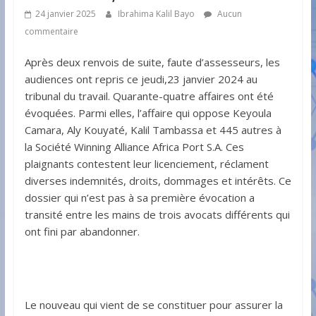
24 janvier 2025
Ibrahima Kalil Bayo
Aucun
commentaire
Après deux renvois de suite, faute d’assesseurs, les
audiences ont repris ce jeudi,23 janvier 2024 au
tribunal du travail. Quarante-quatre affaires ont été
évoquées. Parmi elles, l’affaire qui oppose Keyoula
Camara, Aly Kouyaté, Kalil Tambassa et 445 autres à
la Société Winning Alliance Africa Port S.A. Ces
plaignants contestent leur licenciement, réclament
diverses indemnités, droits, dommages et intérêts. Ce
dossier qui n’est pas à sa première évocation a
transité entre les mains de trois avocats différents qui
ont fini par abandonner.
Le nouveau qui vient de se constituer pour assurer la