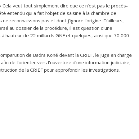
 « Cela veut tout simplement dire que ce n’est pas le procès-
 été entendu qui a fait l’objet de saisine à la chambre de
ne reconnaissons pas et dont j’ignore l’origine. D’ailleurs,
rsé au dossier de la procédure, il est question d’une
 à hauteur de 22 milliards GNF et quelques, ainsi que 70 000
 comparution de Badra Koné devant la CRIEF, le juge en charge
afin de l’orienter vers l’ouverture d’une information judiciaire,
struction de la CRIEF pour approfondir les investigations.