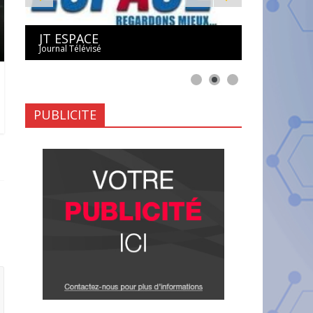
JT ESPACE
Journal Télévisé
PUBLICITE