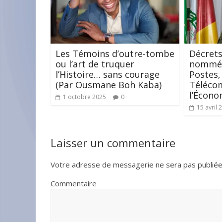
Les Témoins d’outre-tombe
Décrets
ou l’art de truquer
nommés
l’Histoire… sans courage
Postes,
(Par Ousmane Boh Kaba)
Téléco
l’Écon
1 octobre 2025
0
15 avril 
Laisser un commentaire
Votre adresse de messagerie ne sera pas publiée
Commentaire