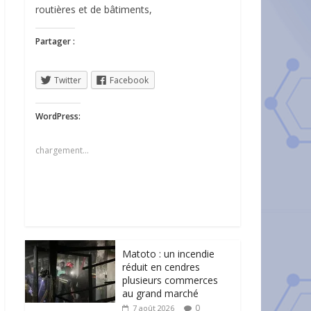
routières et de bâtiments,
Partager :
Twitter
Facebook
WordPress:
chargement…
Matoto : un incendie
réduit en cendres
plusieurs commerces
au grand marché
0
7 août 2026