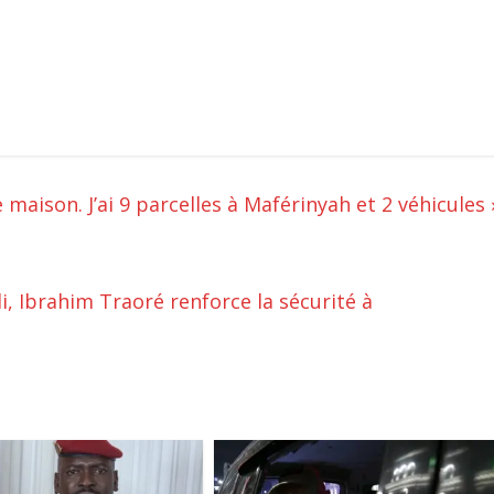
e maison. J’ai 9 parcelles à Maférinyah et 2 véhicules 
i, Ibrahim Traoré renforce la sécurité à