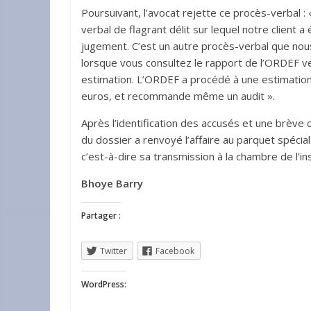
Poursuivant, l’avocat rejette ce procès-verbal :
verbal de flagrant délit sur lequel notre client a
jugement. C’est un autre procès-verbal que nous 
lorsque vous consultez le rapport de l’ORDEF ve
estimation. L’ORDEF a procédé à une estimation
euros, et recommande même un audit ».
Après l’identification des accusés et une brève
du dossier a renvoyé l’affaire au parquet spécial 
c’est-à-dire sa transmission à la chambre de l’in
Bhoye Barry
Partager :
Twitter
Facebook
WordPress: