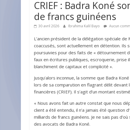
CRIEF : Badra Koné som
de francs guinéens
30 avril 2026
Ibrahima Kalil Bayo
Aucun comm
L’ancien président de la délégation spéciale de
coaccusés, sont actuellement en détention. Ils 
poursuivies pour des faits de « détournement de
faux en écritures publiques, escroquerie, prise illé
blanchiment de capitaux et complicité ».
Jusqu’alors inconnue, la somme que Badra Koné e
lors de sa comparution en flagrant délit devant
financières (CRIEF). Il s’agit d’un montant estim
« Nous avons fait un autre constat que nous dépl
client a été entendu, il n’a jamais été question
milliards de francs guinéens. Je ne sais pas d’où 
des avocats de Badra Koné.