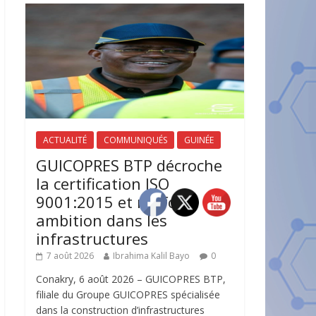
ACTUALITÉ
COMMUNIQUÉS
GUINÉE
GUICOPRES BTP décroche
la certification ISO
9001:2015 et renforce son
ambition dans les
infrastructures
7 août 2026
Ibrahima Kalil Bayo
0
Conakry, 6 août 2026 – GUICOPRES BTP,
filiale du Groupe GUICOPRES spécialisée
dans la construction d’infrastructures