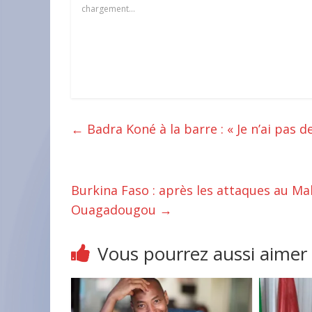
chargement…
←
Badra Koné à la barre : « Je n’ai pas d
Burkina Faso : après les attaques au Mal
Ouagadougou
→
Vous pourrez aussi aimer