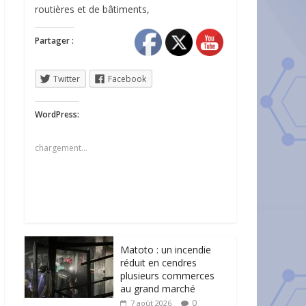
routières et de bâtiments,
Partager :
Twitter
Facebook
WordPress:
chargement…
Matoto : un incendie
réduit en cendres
plusieurs commerces
au grand marché
0
7 août 2026