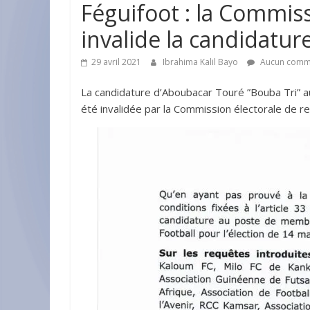
Féguifoot : la Commiss
invalide la candidatur
29 avril 2021
Ibrahima Kalil Bayo
Aucun comm
La candidature d’Aboubacar Touré ”Bouba Tri” a
été invalidée par la Commission électorale de rec