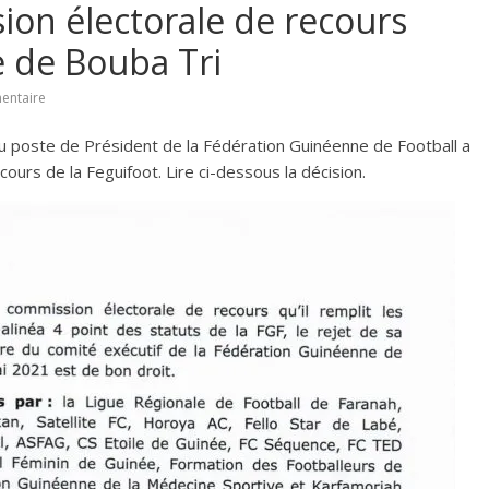
ion électorale de recours
e de Bouba Tri
entaire
u poste de Président de la Fédération Guinéenne de Football a
ours de la Feguifoot. Lire ci-dessous la décision.