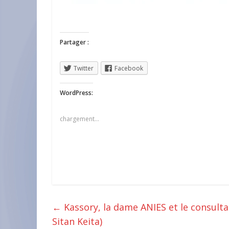
Partager :
Twitter
Facebook
WordPress:
chargement…
←
Kassory, la dame ANIES et le consult
Sitan Keita)