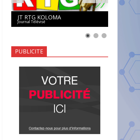
JT RTG KOLOMA
Journal Télévisé
PUBLICITE