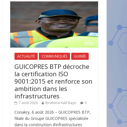
ACTUALITÉ
COMMUNIQUÉS
GUINÉE
GUICOPRES BTP décroche
la certification ISO
9001:2015 et renforce son
ambition dans les
infrastructures
7 août 2026
Ibrahima Kalil Bayo
0
Conakry, 6 août 2026 – GUICOPRES BTP,
filiale du Groupe GUICOPRES spécialisée
dans la construction d’infrastructures