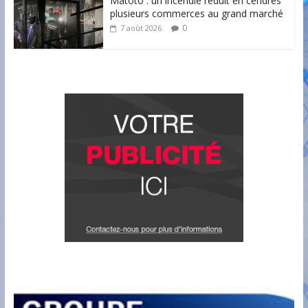
Matoto : un incendie réduit en cendres
plusieurs commerces au grand marché
0
7 août 2026