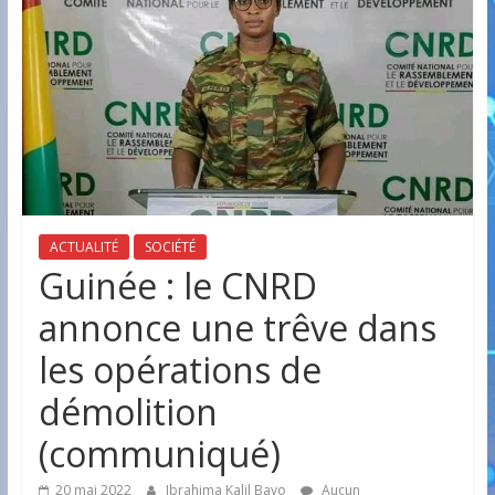
ACTUALITÉ
SOCIÉTÉ
Guinée : le CNRD
annonce une trêve dans
les opérations de
démolition
(communiqué)
20 mai 2022
Ibrahima Kalil Bayo
Aucun