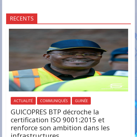
RECENTS
ACTUALITÉ
COMMUNIQUÉS
GUINÉE
GUICOPRES BTP décroche la
certification ISO 9001:2015 et
renforce son ambition dans les
infrastructures