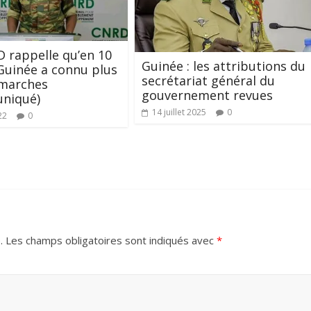
 rappelle qu’en 10
Guinée : les attributions du
 Guinée a connu plus
secrétariat général du
 marches
gouvernement revues
niqué)
14 juillet 2025
0
22
0
.
Les champs obligatoires sont indiqués avec
*