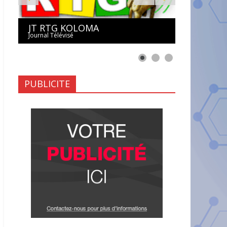
JT RTG KOLOMA
Journal Télévisé
PUBLICITE