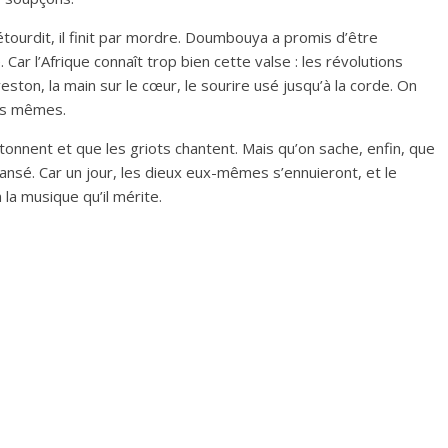
il étourdit, il finit par mordre. Doumbouya a promis d’être
. Car l’Afrique connaît trop bien cette valse : les révolutions
ston, la main sur le cœur, le sourire usé jusqu’à la corde. On
les mêmes.
 tonnent et que les griots chantent. Mais qu’on sache, enfin, que
dansé. Car un jour, les dieux eux-mêmes s’ennuieront, et le
la musique qu’il mérite.