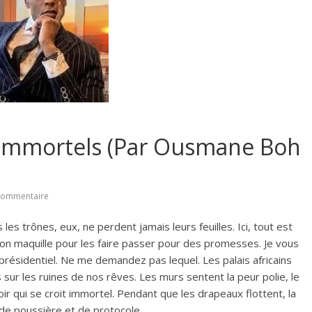
s immortels (Par Ousmane Boh
commentaire
es trônes, eux, ne perdent jamais leurs feuilles. Ici, tout est
 qu’on maquille pour les faire passer pour des promesses. Je vous
is présidentiel. Ne me demandez pas lequel. Les palais africains
ur les ruines de nos rêves. Les murs sentent la peur polie, le
voir qui se croit immortel. Pendant que les drapeaux flottent, la
 de poussière et de protocole.