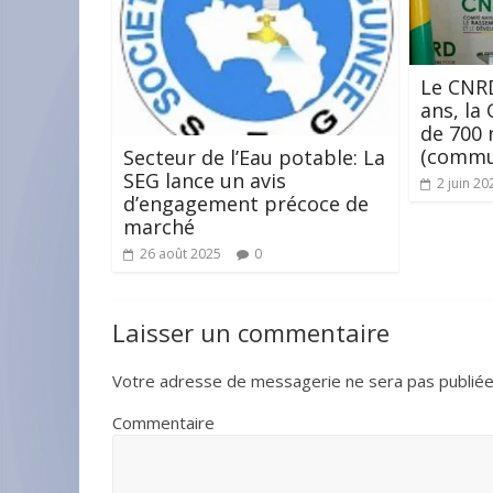
Le CNRD
ans, la
de 700
(commu
Secteur de l’Eau potable: La
SEG lance un avis
2 juin 20
d’engagement précoce de
marché
26 août 2025
0
Laisser un commentaire
Votre adresse de messagerie ne sera pas publiée
Commentaire