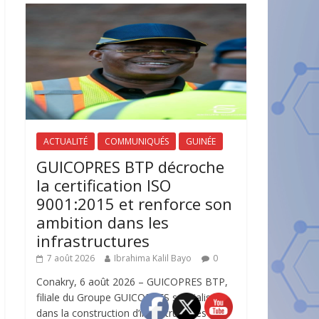
ACTUALITÉ
COMMUNIQUÉS
GUINÉE
GUICOPRES BTP décroche
la certification ISO
9001:2015 et renforce son
ambition dans les
infrastructures
7 août 2026
Ibrahima Kalil Bayo
0
Conakry, 6 août 2026 – GUICOPRES BTP,
filiale du Groupe GUICOPRES spécialisée
dans la construction d’infrastructures