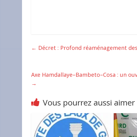
←
Décret : Profond réaménagement des
Axe Hamdallaye–Bambeto–Cosa : un ouv
→
Vous pourrez aussi aimer