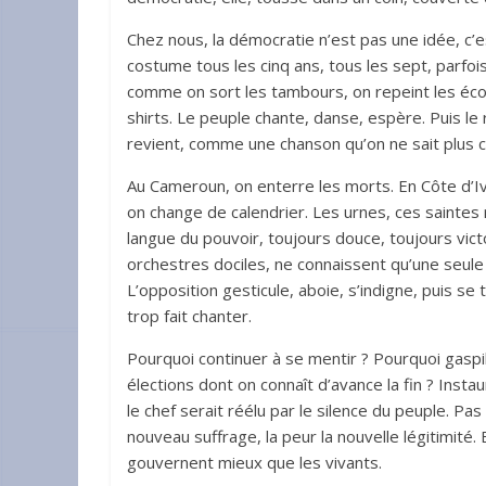
Chez nous, la démocratie n’est pas une idée, c’
costume tous les cinq ans, tous les sept, parfois
comme on sort les tambours, on repeint les écol
shirts. Le peuple chante, danse, espère. Puis le
revient, comme une chanson qu’on ne sait plus 
Au Cameroun, on enterre les morts. En Côte d’Ivoi
on change de calendrier. Les urnes, ces saintes 
langue du pouvoir, toujours douce, toujours vic
orchestres dociles, ne connaissent qu’une seule pa
L’opposition gesticule, aboie, s’indigne, puis s
trop fait chanter.
Pourquoi continuer à se mentir ? Pourquoi gaspill
élections dont on connaît d’avance la fin ? Inst
le chef serait réélu par le silence du peuple. Pas
nouveau suffrage, la peur la nouvelle légitimité. 
gouvernent mieux que les vivants.