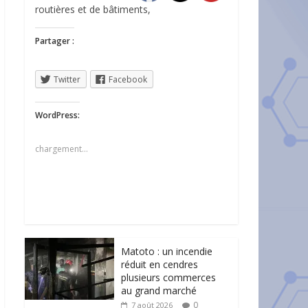
routières et de bâtiments,
Partager :
Twitter
Facebook
WordPress:
chargement…
Matoto : un incendie
réduit en cendres
plusieurs commerces
au grand marché
0
7 août 2026