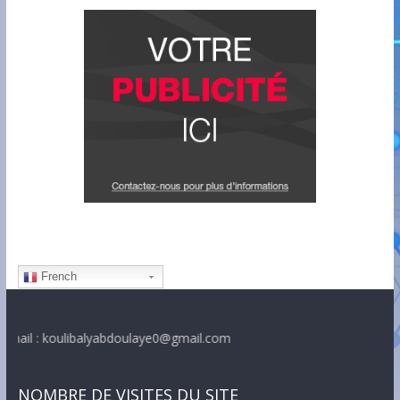
French
: koulibalyabdoulaye0@gmail.com
NOMBRE DE VISITES DU SITE