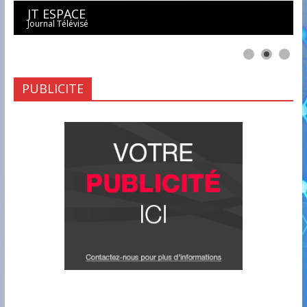
JT ESPACE
Journal Télévisé
PUBLICITE