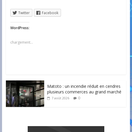
Twitter
Facebook
WordPress:
chargement…
Matoto : un incendie réduit en cendres
plusieurs commerces au grand marché
0
7 août 2026