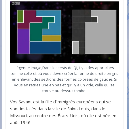
Légende image,Dans les tests de QI, il y a des approches
comme celle-ci, où vous devez créer la forme de droite en gris
en enlevant des sections des formes colorées de gauche. Si
vous en retirez une en bas et qu’il y a un vide, celle qui se
trouve au-dessus tombe.
Vos Savant est la fille d’immigrés européens qui se
sont installés dans la ville de Saint-Louis, dans le
Missouri, au centre des États-Unis, où elle est née en
août 1946.