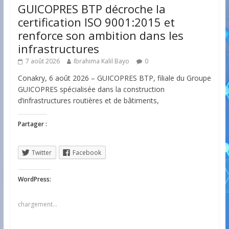
GUICOPRES BTP décroche la
certification ISO 9001:2015 et
renforce son ambition dans les
infrastructures
7 août 2026
Ibrahima Kalil Bayo
0
Conakry, 6 août 2026 – GUICOPRES BTP, filiale du Groupe
GUICOPRES spécialisée dans la construction
d’infrastructures routières et de bâtiments,
Partager :
Twitter
Facebook
WordPress:
chargement…