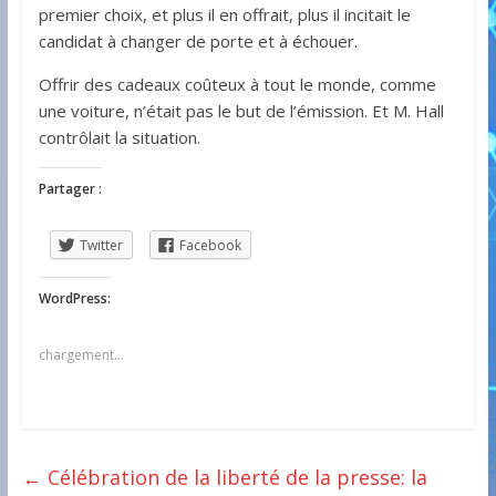
premier choix, et plus il en offrait, plus il incitait le
candidat à changer de porte et à échouer.
Offrir des cadeaux coûteux à tout le monde, comme
une voiture, n’était pas le but de l’émission. Et M. Hall
contrôlait la situation.
Partager :
Twitter
Facebook
WordPress:
chargement…
←
Célébration de la liberté de la presse: la