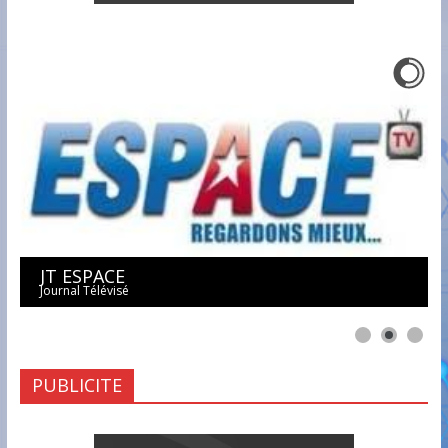
JT ESPACE
Journal Télévisé
PUBLICITE