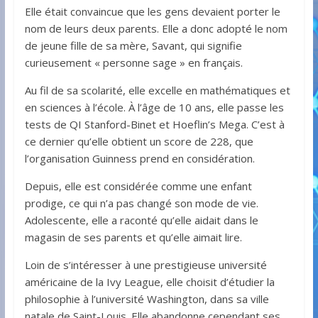
Elle était convaincue que les gens devaient porter le
nom de leurs deux parents. Elle a donc adopté le nom
de jeune fille de sa mère, Savant, qui signifie
curieusement « personne sage » en français.
Au fil de sa scolarité, elle excelle en mathématiques et
en sciences à l’école. À l’âge de 10 ans, elle passe les
tests de QI Stanford-Binet et Hoeflin’s Mega. C’est à
ce dernier qu’elle obtient un score de 228, que
l’organisation Guinness prend en considération.
Depuis, elle est considérée comme une enfant
prodige, ce qui n’a pas changé son mode de vie.
Adolescente, elle a raconté qu’elle aidait dans le
magasin de ses parents et qu’elle aimait lire.
Loin de s’intéresser à une prestigieuse université
américaine de la Ivy League, elle choisit d’étudier la
philosophie à l’université Washington, dans sa ville
natale de Saint-Louis. Elle abandonne cependant ses