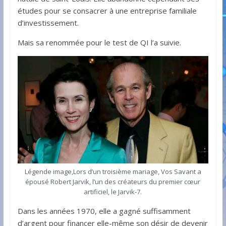
études pour se consacrer à une entreprise familiale
d’investissement.
Mais sa renommée pour le test de QI l’a suivie.
Légende image,Lors d’un troisième mariage, Vos Savant a
épousé Robert Jarvik, l’un des créateurs du premier cœur
artificiel, le Jarvik-7.
Dans les années 1970, elle a gagné suffisamment
d’argent pour financer elle-même son désir de devenir