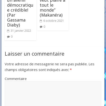
un avenir
veut plaire à
démocratiqu
tout le
e crédible!
monde”
(Par
(Makanéra)
Gassama
6 octobre 2021
Diaby)
0
31 janvier 2022
0
Laisser un commentaire
Votre adresse de messagerie ne sera pas publiée.
Les
champs obligatoires sont indiqués avec
*
Commentaire