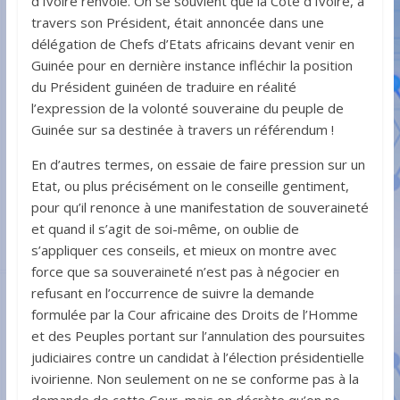
d’Ivoire renvoie. On se souvient que la Côte d’Ivoire, à
travers son Président, était annoncée dans une
délégation de Chefs d’Etats africains devant venir en
Guinée pour en dernière instance infléchir la position
du Président guinéen de traduire en réalité
l’expression de la volonté souveraine du peuple de
Guinée sur sa destinée à travers un référendum !
En d’autres termes, on essaie de faire pression sur un
Etat, ou plus précisément on le conseille gentiment,
pour qu’il renonce à une manifestation de souveraineté
et quand il s’agit de soi-même, on oublie de
s’appliquer ces conseils, et mieux on montre avec
force que sa souveraineté n’est pas à négocier en
refusant en l’occurrence de suivre la demande
formulée par la Cour africaine des Droits de l’Homme
et des Peuples portant sur l’annulation des poursuites
judiciaires contre un candidat à l’élection présidentielle
ivoirienne. Non seulement on ne se conforme pas à la