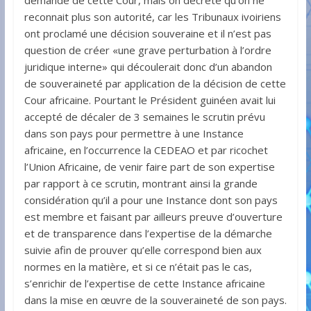
demande de cette Cour, mais on décrète qu’on ne
reconnait plus son autorité, car les Tribunaux ivoiriens
ont proclamé une décision souveraine et il n’est pas
question de créer «une grave perturbation à l’ordre
juridique interne» qui découlerait donc d’un abandon
de souveraineté par application de la décision de cette
Cour africaine. Pourtant le Président guinéen avait lui
accepté de décaler de 3 semaines le scrutin prévu
dans son pays pour permettre à une Instance
africaine, en l’occurrence la CEDEAO et par ricochet
l’Union Africaine, de venir faire part de son expertise
par rapport à ce scrutin, montrant ainsi la grande
considération qu’il a pour une Instance dont son pays
est membre et faisant par ailleurs preuve d’ouverture
et de transparence dans l’expertise de la démarche
suivie afin de prouver qu’elle correspond bien aux
normes en la matière, et si ce n’était pas le cas,
s’enrichir de l’expertise de cette Instance africaine
dans la mise en œuvre de la souveraineté de son pays.