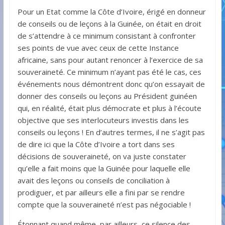
Pour un Etat comme la Côte d’Ivoire, érigé en donneur
de conseils ou de leçons à la Guinée, on était en droit
de s’attendre à ce minimum consistant à confronter
ses points de vue avec ceux de cette Instance
africaine, sans pour autant renoncer à l’exercice de sa
souveraineté. Ce minimum n’ayant pas été le cas, ces
événements nous démontrent donc qu’on essayait de
donner des conseils ou leçons au Président guinéen
qui, en réalité, était plus démocrate et plus à l’écoute
objective que ses interlocuteurs investis dans les
conseils ou leçons ! En d’autres termes, il ne s’agit pas
de dire ici que la Côte d’Ivoire a tort dans ses
décisions de souveraineté, on va juste constater
qu’elle a fait moins que la Guinée pour laquelle elle
avait des leçons ou conseils de conciliation à
prodiguer, et par ailleurs elle a fini par se rendre
compte que la souveraineté n’est pas négociable !
Étonnant quand même, par ailleurs, ce silence des