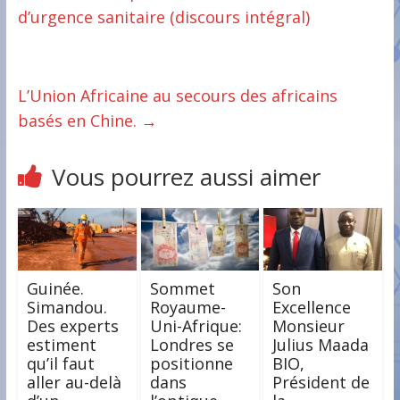
d’urgence sanitaire (discours intégral)
L’Union Africaine au secours des africains
basés en Chine.
→
Vous pourrez aussi aimer
Guinée.
Sommet
Son
Simandou.
Royaume-
Excellence
Des experts
Uni-Afrique:
Monsieur
estiment
Londres se
Julius Maada
qu’il faut
positionne
BIO,
aller au-delà
dans
Président de