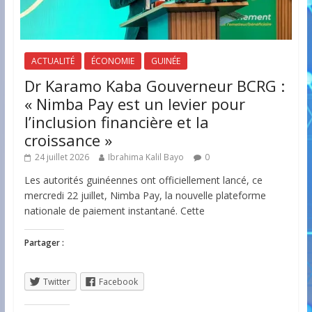
ACTUALITÉ
ÉCONOMIE
GUINÉE
Dr Karamo Kaba Gouverneur BCRG :
« Nimba Pay est un levier pour
l’inclusion financière et la
croissance »
24 juillet 2026
Ibrahima Kalil Bayo
0
Les autorités guinéennes ont officiellement lancé, ce
mercredi 22 juillet, Nimba Pay, la nouvelle plateforme
nationale de paiement instantané. Cette
Partager :
Twitter
Facebook