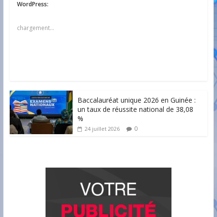
WordPress:
chargement…
Baccalauréat unique 2026 en Guinée :
un taux de réussite national de 38,08
%
0
24 juillet 2026