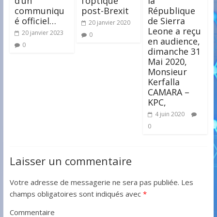
d’un
l’optique
la
communiqu
post-Brexit
République
é officiel…
de Sierra
20 janvier 2020
Leone a reçu
20 janvier 2023
0
en audience,
0
dimanche 31
Mai 2020,
Monsieur
Kerfalla
CAMARA –
KPC,
4 juin 2020
0
Laisser un commentaire
Votre adresse de messagerie ne sera pas publiée.
Les
champs obligatoires sont indiqués avec
*
Commentaire