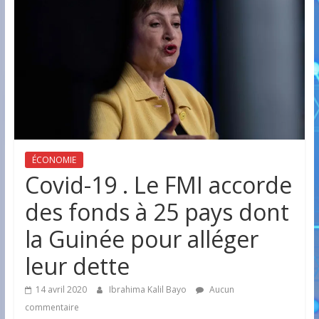
ÉCONOMIE
Covid-19 . Le FMI accorde
des fonds à 25 pays dont
la Guinée pour alléger
leur dette
14 avril 2020
Ibrahima Kalil Bayo
Aucun
commentaire