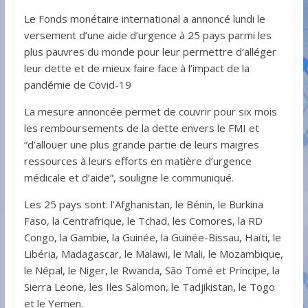
Le Fonds monétaire international a annoncé lundi le
versement d’une aide d’urgence à 25 pays parmi les
plus pauvres du monde pour leur permettre d’alléger
leur dette et de mieux faire face à l’impact de la
pandémie de Covid-19
La mesure annoncée permet de couvrir pour six mois
les remboursements de la dette envers le FMI et
“d’allouer une plus grande partie de leurs maigres
ressources à leurs efforts en matière d’urgence
médicale et d’aide”, souligne le communiqué.
Les 25 pays sont: l’Afghanistan, le Bénin, le Burkina
Faso, la Centrafrique, le Tchad, les Comores, la RD
Congo, la Gambie, la Guinée, la Guinée-Bissau, Haïti, le
Libéria, Madagascar, le Malawi, le Mali, le Mozambique,
le Népal, le Niger, le Rwanda, São Tomé et Príncipe, la
Sierra Leone, les Iles Salomon, le Tadjikistan, le Togo
et le Yemen.