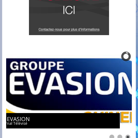
JT EVASION
Journal Télévisé