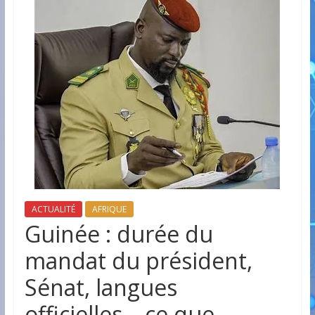
ACTUALITÉ
AFRIQUE
Guinée : durée du
mandat du président,
Sénat, langues
officielles… ce que