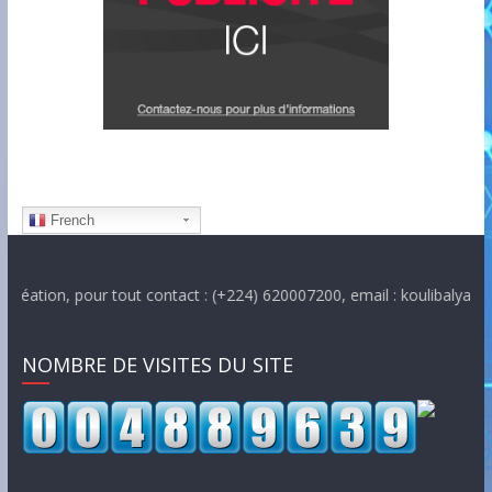
French
n, pour tout contact : (+224) 620007200, email : koulibalyabdoulaye
NOMBRE DE VISITES DU SITE