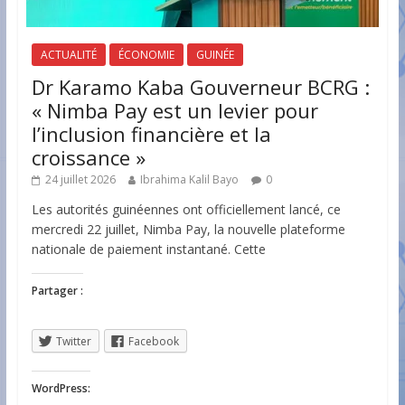
ACTUALITÉ
ÉCONOMIE
GUINÉE
Dr Karamo Kaba Gouverneur BCRG :
« Nimba Pay est un levier pour
l’inclusion financière et la
croissance »
24 juillet 2026
Ibrahima Kalil Bayo
0
Les autorités guinéennes ont officiellement lancé, ce
mercredi 22 juillet, Nimba Pay, la nouvelle plateforme
nationale de paiement instantané. Cette
Partager :
Twitter
Facebook
WordPress: