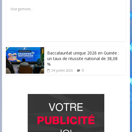
chargement…
Baccalauréat unique 2026 en Guinée :
un taux de réussite national de 38,08
%
0
24 juillet 2026