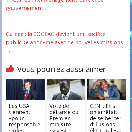
gouvernement .
Guinée : la SOGEAG devient une société
publique anonyme avec de nouvelles missions
→
Vous pourrez aussi aimer
Les USA
Vote de
CENI : Et si
tiennent
défiance du
on arrêtait
«pour
Premier
de se bercer
responsable
ministre
d’illusions
s (des
Sylvestre
électorales ?