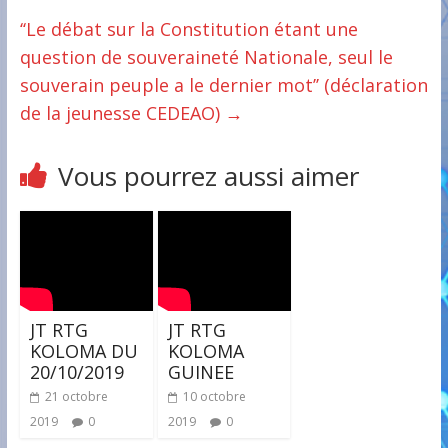
‘‘Le débat sur la Constitution étant une
question de souveraineté Nationale, seul le
souverain peuple a le dernier mot’’ (déclaration
de la jeunesse CEDEAO)
→
Vous pourrez aussi aimer
JT RTG
JT RTG
KOLOMA DU
KOLOMA
20/10/2019
GUINEE
21 octobre
10 octobre
2019
0
2019
0