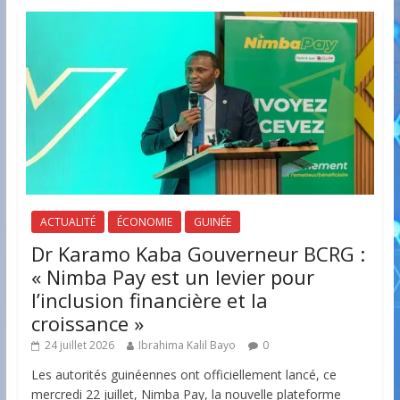
ACTUALITÉ
ÉCONOMIE
GUINÉE
Dr Karamo Kaba Gouverneur BCRG :
« Nimba Pay est un levier pour
l’inclusion financière et la
croissance »
24 juillet 2026
Ibrahima Kalil Bayo
0
Les autorités guinéennes ont officiellement lancé, ce
mercredi 22 juillet, Nimba Pay, la nouvelle plateforme