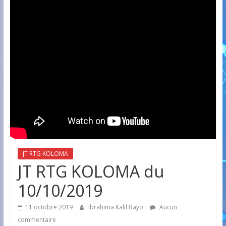
JT RTG KOLOMA
JT RTG KOLOMA du
10/10/2019
11 octobre 2019
Ibrahima Kalil Bayo
Aucun
commentaire