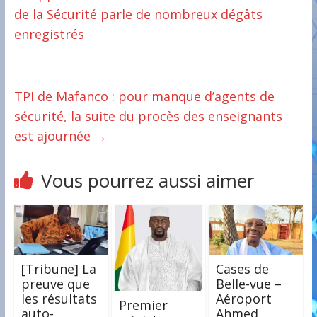
de la Sécurité parle de nombreux dégâts
enregistrés
TPI de Mafanco : pour manque d’agents de
sécurité, la suite du procès des enseignants
est ajournée
→
Vous pourrez aussi aimer
[Tribune] La
Cases de
preuve que
Belle-vue –
les résultats
Aéroport
Premier
auto-
Ahmed