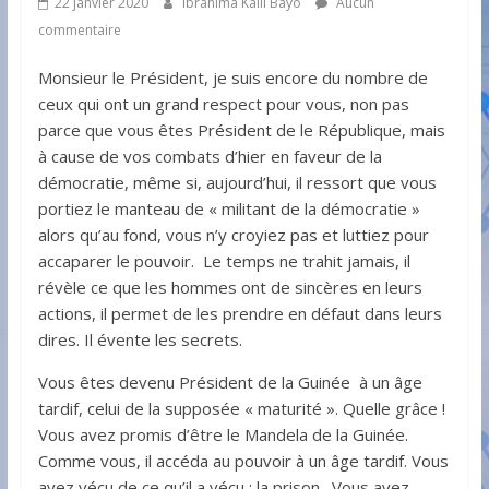
22 janvier 2020
Ibrahima Kalil Bayo
Aucun
commentaire
Monsieur le Président, je suis encore du nombre de
ceux qui ont un grand respect pour vous, non pas
parce que vous êtes Président de le République, mais
à cause de vos combats d’hier en faveur de la
démocratie, même si, aujourd’hui, il ressort que vous
portiez le manteau de « militant de la démocratie »
alors qu’au fond, vous n’y croyiez pas et luttiez pour
accaparer le pouvoir. Le temps ne trahit jamais, il
révèle ce que les hommes ont de sincères en leurs
actions, il permet de les prendre en défaut dans leurs
dires. Il évente les secrets.
Vous êtes devenu Président de la Guinée à un âge
tardif, celui de la supposée « maturité ». Quelle grâce !
Vous avez promis d’être le Mandela de la Guinée.
Comme vous, il accéda au pouvoir à un âge tardif. Vous
avez vécu de ce qu’il a vécu : la prison. Vous avez