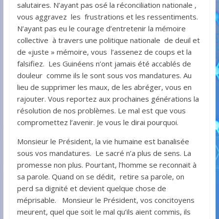
salutaires. N’ayant pas osé la réconciliation nationale ,
vous aggravez les frustrations et les ressentiments.
N’ayant pas eu le courage d’entretenir la mémoire
collective à travers une politique nationale de deuil et
de «juste » mémoire, vous l’assenez de coups et la
falsifiez. Les Guinéens n’ont jamais été accablés de
douleur comme ils le sont sous vos mandatures. Au
lieu de supprimer les maux, de les abréger, vous en
rajouter. Vous reportez aux prochaines générations la
résolution de nos problèmes. Le mal est que vous
compromettez l’avenir. Je vous le dirai pourquoi.
Monsieur le Président, la vie humaine est banalisée
sous vos mandatures. Le sacré n’a plus de sens. La
promesse non plus. Pourtant, l’homme se reconnait à
sa parole. Quand on se dédit, retire sa parole, on
perd sa dignité et devient quelque chose de
méprisable. Monsieur le Président, vos concitoyens
meurent, quel que soit le mal qu’ils aient commis, ils