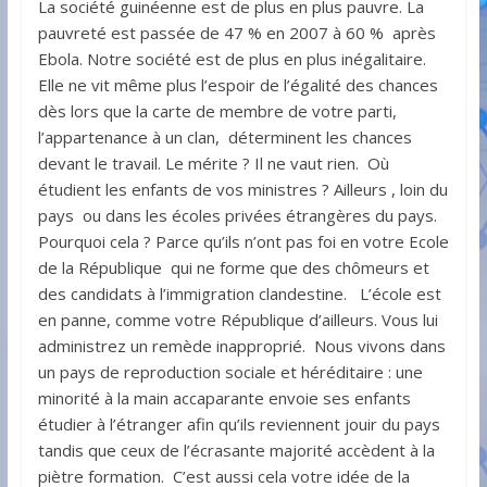
La société guinéenne est de plus en plus pauvre. La
pauvreté est passée de 47 % en 2007 à 60 % après
Ebola. Notre société est de plus en plus inégalitaire.
Elle ne vit même plus l’espoir de l’égalité des chances
dès lors que la carte de membre de votre parti,
l’appartenance à un clan, déterminent les chances
devant le travail. Le mérite ? Il ne vaut rien. Où
étudient les enfants de vos ministres ? Ailleurs , loin du
pays ou dans les écoles privées étrangères du pays.
Pourquoi cela ? Parce qu’ils n’ont pas foi en votre Ecole
de la République qui ne forme que des chômeurs et
des candidats à l’immigration clandestine. L’école est
en panne, comme votre République d’ailleurs. Vous lui
administrez un remède inapproprié. Nous vivons dans
un pays de reproduction sociale et héréditaire : une
minorité à la main accaparante envoie ses enfants
étudier à l’étranger afin qu’ils reviennent jouir du pays
tandis que ceux de l’écrasante majorité accèdent à la
piètre formation. C’est aussi cela votre idée de la