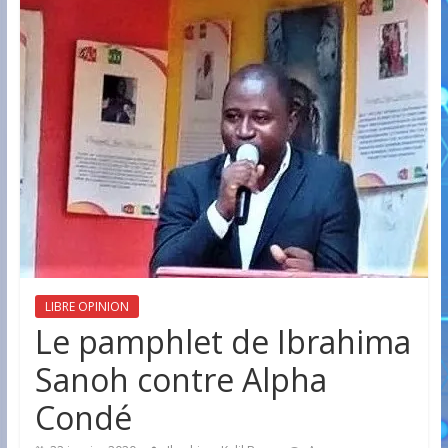
LIBRE OPINION
Le pamphlet de Ibrahima
Sanoh contre Alpha
Condé