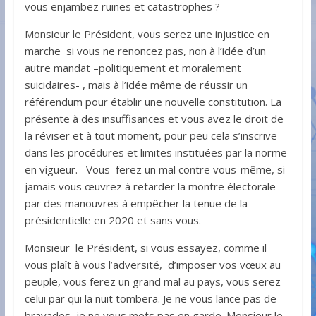
vous enjambez ruines et catastrophes ?
Monsieur le Président, vous serez une injustice en
marche si vous ne renoncez pas, non à l’idée d’un
autre mandat –politiquement et moralement
suicidaires- , mais à l’idée même de réussir un
référendum pour établir une nouvelle constitution. La
présente à des insuffisances et vous avez le droit de
la réviser et à tout moment, pour peu cela s’inscrive
dans les procédures et limites instituées par la norme
en vigueur. Vous ferez un mal contre vous-même, si
jamais vous œuvrez à retarder la montre électorale
par des manouvres à empêcher la tenue de la
présidentielle en 2020 et sans vous.
Monsieur le Président, si vous essayez, comme il
vous plaît à vous l’adversité, d’imposer vos vœux au
peuple, vous ferez un grand mal au pays, vous serez
celui par qui la nuit tombera. Je ne vous lance pas de
bravades, je ne vous mets pas en garde. Monsieur le