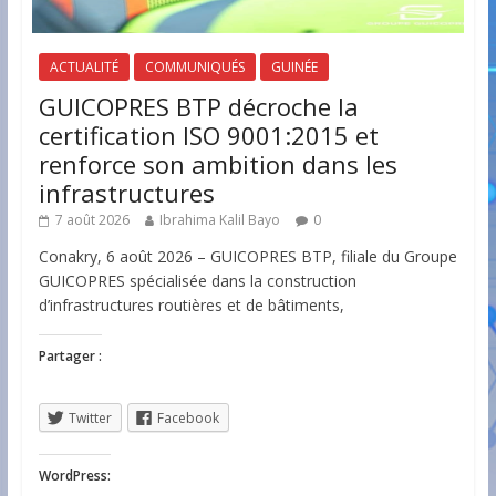
ACTUALITÉ
COMMUNIQUÉS
GUINÉE
GUICOPRES BTP décroche la
certification ISO 9001:2015 et
renforce son ambition dans les
infrastructures
7 août 2026
Ibrahima Kalil Bayo
0
Conakry, 6 août 2026 – GUICOPRES BTP, filiale du Groupe
GUICOPRES spécialisée dans la construction
d’infrastructures routières et de bâtiments,
Partager :
Twitter
Facebook
WordPress: