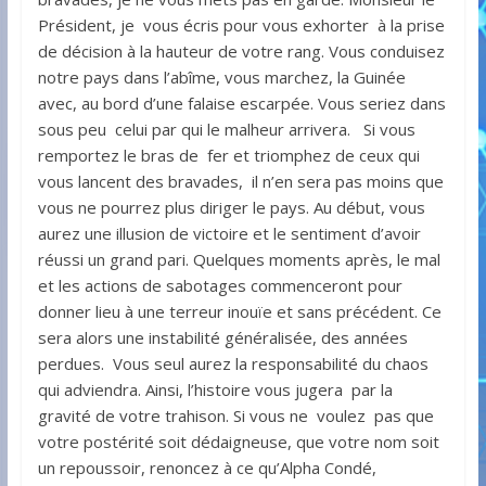
Président, je vous écris pour vous exhorter à la prise
de décision à la hauteur de votre rang. Vous conduisez
notre pays dans l’abîme, vous marchez, la Guinée
avec, au bord d’une falaise escarpée. Vous seriez dans
sous peu celui par qui le malheur arrivera. Si vous
remportez le bras de fer et triomphez de ceux qui
vous lancent des bravades, il n’en sera pas moins que
vous ne pourrez plus diriger le pays. Au début, vous
aurez une illusion de victoire et le sentiment d’avoir
réussi un grand pari. Quelques moments après, le mal
et les actions de sabotages commenceront pour
donner lieu à une terreur inouïe et sans précédent. Ce
sera alors une instabilité généralisée, des années
perdues. Vous seul aurez la responsabilité du chaos
qui adviendra. Ainsi, l’histoire vous jugera par la
gravité de votre trahison. Si vous ne voulez pas que
votre postérité soit dédaigneuse, que votre nom soit
un repoussoir, renoncez à ce qu’Alpha Condé,