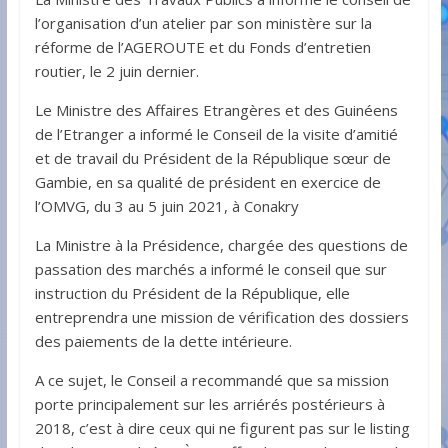
l’organisation d’un atelier par son ministère sur la
réforme de l’AGEROUTE et du Fonds d’entretien
routier, le 2 juin dernier.
Le Ministre des Affaires Etrangères et des Guinéens
de l’Etranger a informé le Conseil de la visite d’amitié
et de travail du Président de la République sœur de
Gambie, en sa qualité de président en exercice de
l’OMVG, du 3 au 5 juin 2021, à Conakry
La Ministre à la Présidence, chargée des questions de
passation des marchés a informé le conseil que sur
instruction du Président de la République, elle
entreprendra une mission de vérification des dossiers
des paiements de la dette intérieure.
A ce sujet, le Conseil a recommandé que sa mission
porte principalement sur les arriérés postérieurs à
2018, c’est à dire ceux qui ne figurent pas sur le listing