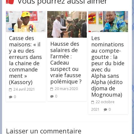
Vous pourrez aussi aimer
Casse des
Les
Hausse des
maisons: « il
nominations
salaires de
y a eu des
au compte-
l’armée :
erreurs dans
goutte : la
Cadeau
la chaine de
peur du bide
suspect ou
commande
avec du
vraie fausse
ment »
Alpha sans
polémique ?
(Kassory)
Alpha (édito
djoma de
20 mars 2020
24 avril 2021
Mognouma)
0
0
22 octobre
2021
0
Laisser un commentaire