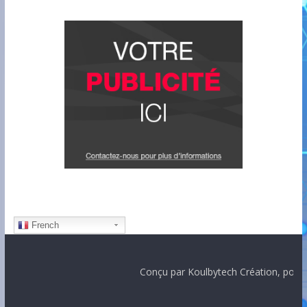
French
Conçu par Koulbytech Création, pour tout conta