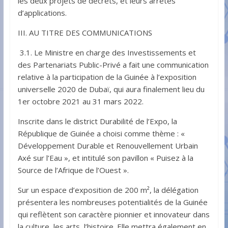
les deux projets de décrets, et leurs arrêtés
d’applications.
III. AU TITRE DES COMMUNICATIONS
3.1. Le Ministre en charge des Investissements et
des Partenariats Public-Privé a fait une communication
relative à la participation de la Guinée à l’exposition
universelle 2020 de Dubaï, qui aura finalement lieu du
1er octobre 2021 au 31 mars 2022.
Inscrite dans le district Durabilité de l’Expo, la
République de Guinée a choisi comme thème : «
Développement Durable et Renouvellement Urbain
Axé sur l’Eau », et intitulé son pavillon « Puisez à la
Source de l’Afrique de l’Ouest ».
Sur un espace d’exposition de 200 m², la délégation
présentera les nombreuses potentialités de la Guinée
qui reflètent son caractère pionnier et innovateur dans
la culture, les arts, l’histoire. Elle mettra également en