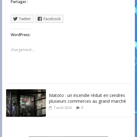
Partager :
Twitter
Facebook
WordPress:
chargement…
Matoto : un incendie réduit en cendres
plusieurs commerces au grand marché
0
7 août 2026