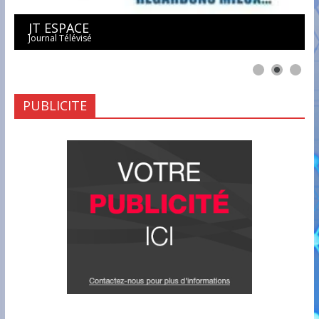
JT ESPACE
Journal Télévisé
PUBLICITE