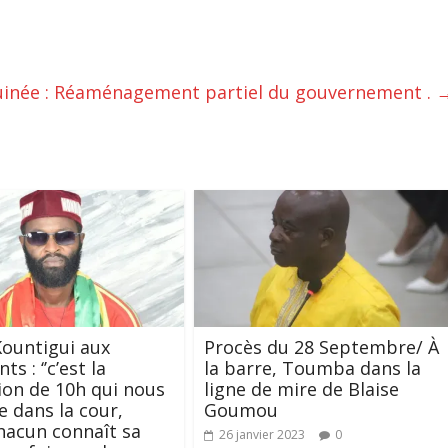
inée : Réaménagement partiel du gouvernement .
ountigui aux
Procès du 28 Septembre/ À
s : ‘’c’est la
la barre, Toumba dans la
ion de 10h qui nous
ligne de mire de Blaise
 dans la cour,
Goumou
hacun connaît sa
26 janvier 2023
0