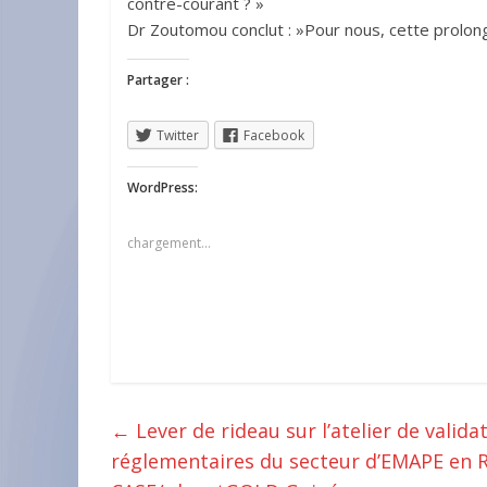
contre-courant ? »
Dr Zoutomou conclut : »Pour nous, cette prolonga
Partager :
Twitter
Facebook
WordPress:
chargement…
←
Lever de rideau sur l’atelier de valida
réglementaires du secteur d’EMAPE en 