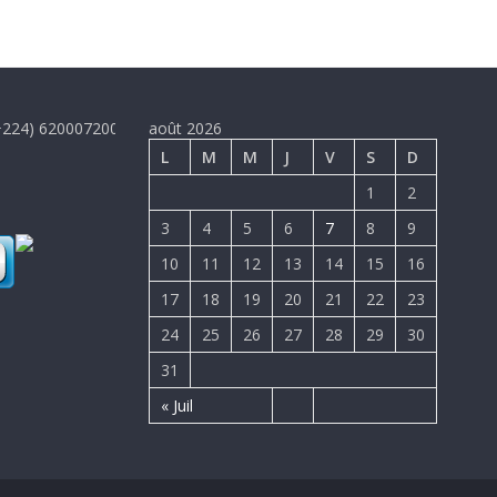
007200, email : koulibalyabdoulaye0@gmail.com
août 2026
L
M
M
J
V
S
D
1
2
3
4
5
6
7
8
9
10
11
12
13
14
15
16
17
18
19
20
21
22
23
24
25
26
27
28
29
30
31
« Juil