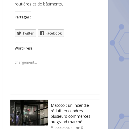
routières et de bâtiments,
Partager :
Twitter
Facebook
WordPress:
chargement…
Matoto : un incendie
réduit en cendres
plusieurs commerces
au grand marché
0
7 août 2026