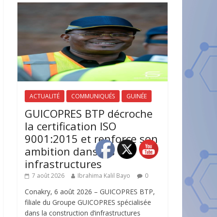
ACTUALITÉ
COMMUNIQUÉS
GUINÉE
GUICOPRES BTP décroche
la certification ISO
9001:2015 et renforce son
ambition dans les
infrastructures
7 août 2026
Ibrahima Kalil Bayo
0
Conakry, 6 août 2026 – GUICOPRES BTP,
filiale du Groupe GUICOPRES spécialisée
dans la construction d’infrastructures