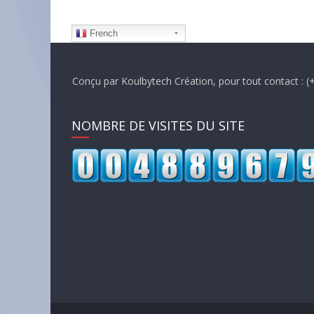
French
Conçu par Koulbytech Création, pour tout contact : (+224) 620
NOMBRE DE VISITES DU SITE