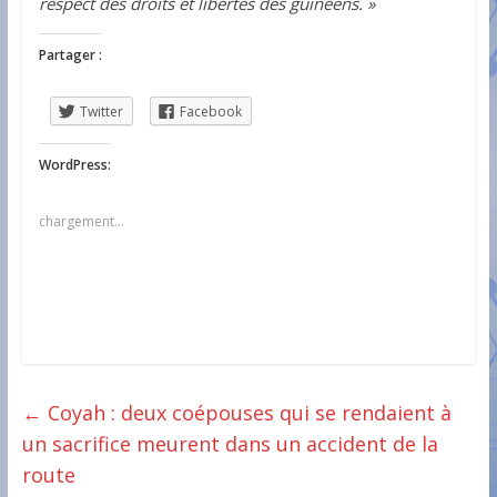
respect des droits et libertés des guinéens. »
Partager :
Twitter
Facebook
WordPress:
chargement…
←
Coyah : deux coépouses qui se rendaient à
un sacrifice meurent dans un accident de la
route