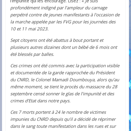
l’impunité qui les encourage. Lisez : «
Je suis
profondément indigné par l’ampleur du carnage
perpétré contre de jeunes manifestants à l’occasion de
la marche appelée par les FVG pour les journées des
10 et 11 mai 2023.
Sept citoyens ont été abattus à bout portant et
plusieurs autres dizaines dont un bébé de 6 mois ont
été blessés par balles.
Ces crimes ont été commis avec la participation visible
et documentée de la garde rapprochée du Président
du CNRD, le Colonel Mamadi Doumbouya, alors qu’au
même moment, se tient le procès du massacre du 28
septembre censé sonner le glas de l’impunité et des
crimes d’Etat dans notre pays.
Ces 7 morts portent à 24 le nombre de victimes
impunies du CNRD depuis qu’il a décidé de réprimer
dans le sang toute manifestation dans les rues et sur