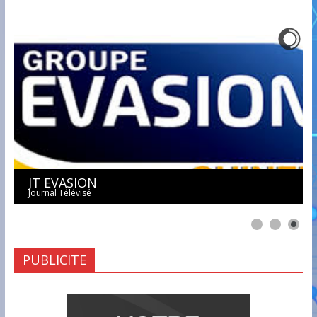
JT EVASION
Journal Télévisé
PUBLICITE