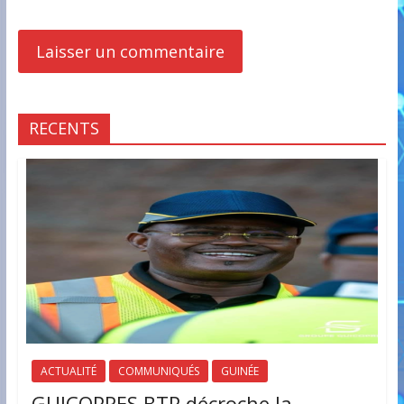
RECENTS
ACTUALITÉ
COMMUNIQUÉS
GUINÉE
GUICOPRES BTP décroche la