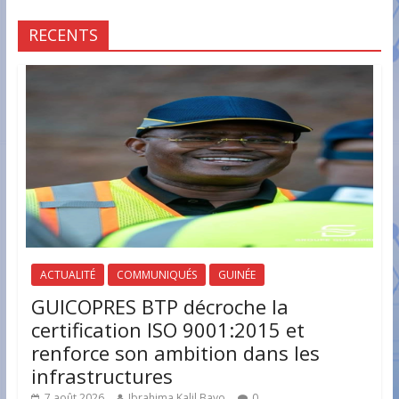
RECENTS
ACTUALITÉ
COMMUNIQUÉS
GUINÉE
GUICOPRES BTP décroche la
certification ISO 9001:2015 et
renforce son ambition dans les
infrastructures
7 août 2026
Ibrahima Kalil Bayo
0