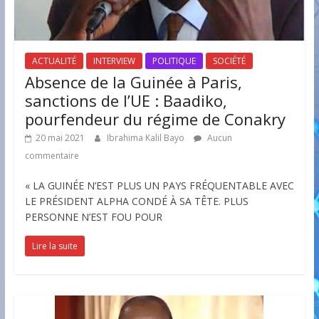
ACTUALITÉ
INTERVIEW
POLITIQUE
SOCIÉTÉ
Absence de la Guinée à Paris,
sanctions de l’UE : Baadiko,
pourfendeur du régime de Conakry
20 mai 2021
Ibrahima Kalil Bayo
Aucun
commentaire
« LA GUINÉE N’EST PLUS UN PAYS FRÉQUENTABLE AVEC
LE PRÉSIDENT ALPHA CONDÉ À SA TÊTE. PLUS
PERSONNE N’EST FOU POUR
Lire la suite