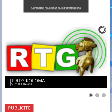
JT RTG KOLOMA
Journal Télévisé
PUBLICITE