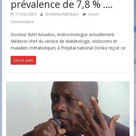
prévalence de 7,8 % ….
17 mai 2024
Ibrahima Kalil Bayo
Aucun
commentaire
Docteur BAH Amadou, endocrinologue actuellement
Médecin-chef du service de diabétologie, endocrino et
maladies métaboliques à l’hôpital national Donka reçoit ce
Lire la suite