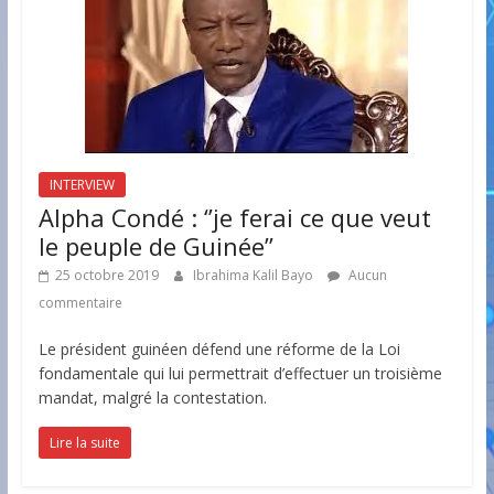
INTERVIEW
Alpha Condé : ‘’je ferai ce que veut
le peuple de Guinée’’
25 octobre 2019
Ibrahima Kalil Bayo
Aucun
commentaire
Le président guinéen défend une réforme de la Loi
fondamentale qui lui permettrait d’effectuer un troisième
mandat, malgré la contestation.
Lire la suite