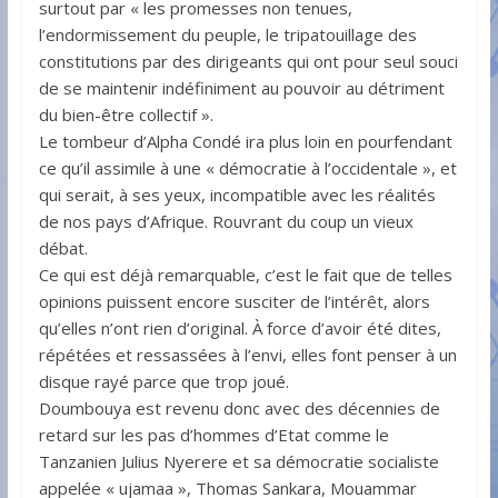
surtout par « les promesses non tenues,
l’endormissement du peuple, le tripatouillage des
constitutions par des dirigeants qui ont pour seul souci
de se maintenir indéfiniment au pouvoir au détriment
du bien-être collectif ».
Le tombeur d’Alpha Condé ira plus loin en pourfendant
ce qu’il assimile à une « démocratie à l’occidentale », et
qui serait, à ses yeux, incompatible avec les réalités
de nos pays d’Afrique. Rouvrant du coup un vieux
débat.
Ce qui est déjà remarquable, c’est le fait que de telles
opinions puissent encore susciter de l’intérêt, alors
qu’elles n’ont rien d’original. À force d’avoir été dites,
répétées et ressassées à l’envi, elles font penser à un
disque rayé parce que trop joué.
Doumbouya est revenu donc avec des décennies de
retard sur les pas d’hommes d’Etat comme le
Tanzanien Julius Nyerere et sa démocratie socialiste
appelée « ujamaa », Thomas Sankara, Mouammar