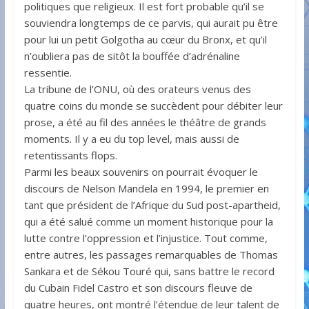
politiques que religieux. Il est fort probable qu’il se
souviendra longtemps de ce parvis, qui aurait pu être
pour lui un petit Golgotha au cœur du Bronx, et qu’il
n’oubliera pas de sitôt la bouffée d’adrénaline
ressentie.
La tribune de l’ONU, où des orateurs venus des
quatre coins du monde se succèdent pour débiter leur
prose, a été au fil des années le théâtre de grands
moments. Il y a eu du top level, mais aussi de
retentissants flops.
Parmi les beaux souvenirs on pourrait évoquer le
discours de Nelson Mandela en 1994, le premier en
tant que président de l’Afrique du Sud post-apartheid,
qui a été salué comme un moment historique pour la
lutte contre l’oppression et l’injustice. Tout comme,
entre autres, les passages remarquables de Thomas
Sankara et de Sékou Touré qui, sans battre le record
du Cubain Fidel Castro et son discours fleuve de
quatre heures, ont montré l’étendue de leur talent de