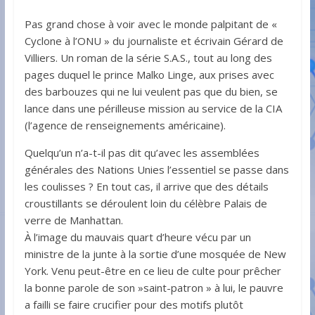
Pas grand chose à voir avec le monde palpitant de «
Cyclone à l’ONU » du journaliste et écrivain Gérard de
Villiers. Un roman de la série S.A.S., tout au long des
pages duquel le prince Malko Linge, aux prises avec
des barbouzes qui ne lui veulent pas que du bien, se
lance dans une périlleuse mission au service de la CIA
(l’agence de renseignements américaine).
Quelqu’un n’a-t-il pas dit qu’avec les assemblées
générales des Nations Unies l’essentiel se passe dans
les coulisses ? En tout cas, il arrive que des détails
croustillants se déroulent loin du célèbre Palais de
verre de Manhattan.
À l’image du mauvais quart d’heure vécu par un
ministre de la junte à la sortie d’une mosquée de New
York. Venu peut-être en ce lieu de culte pour prêcher
la bonne parole de son »saint-patron » à lui, le pauvre
a failli se faire crucifier pour des motifs plutôt