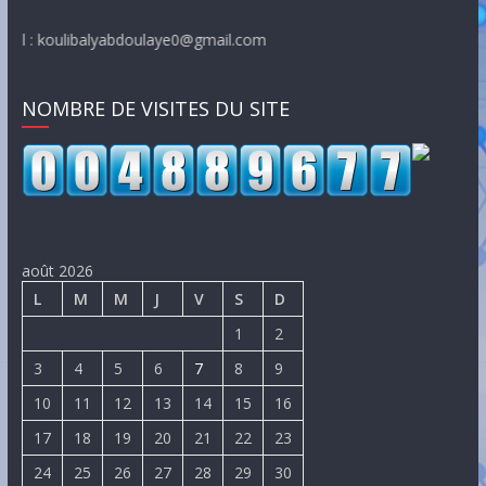
oulibalyabdoulaye0@gmail.com
NOMBRE DE VISITES DU SITE
août 2026
L
M
M
J
V
S
D
1
2
3
4
5
6
7
8
9
10
11
12
13
14
15
16
17
18
19
20
21
22
23
24
25
26
27
28
29
30