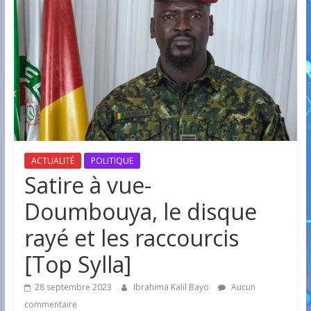
ACTUALITÉ
POLITIQUE
Satire à vue-
Doumbouya, le disque
rayé et les raccourcis
[Top Sylla]
28 septembre 2023
Ibrahima Kalil Bayo
Aucun
commentaire