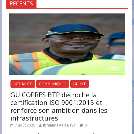
RECENTS
ACTUALITÉ
COMMUNIQUÉS
GUINÉE
GUICOPRES BTP décroche la
certification ISO 9001:2015 et
renforce son ambition dans les
infrastructures
7 août 2026
Ibrahima Kalil Bayo
0