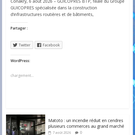
Conakry, 6 août 2026 – GUICOPRES BTP, filiale du Groupe
GUICOPRES spécialisée dans la construction
d’infrastructures routières et de bâtiments,
Partager :
Twitter
Facebook
WordPress:
chargement…
Matoto : un incendie réduit en cendres
plusieurs commerces au grand marché
0
7 août 2026