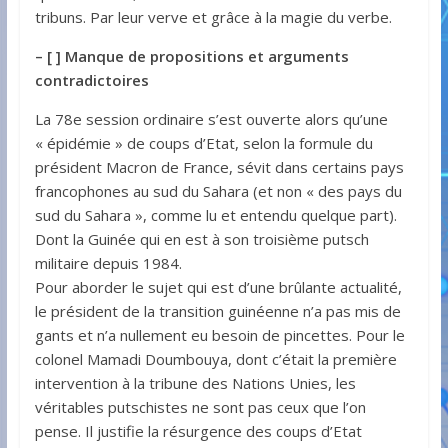
tribuns. Par leur verve et grâce à la magie du verbe.
– [ ] Manque de propositions et arguments
contradictoires
La 78e session ordinaire s’est ouverte alors qu’une
« épidémie » de coups d’Etat, selon la formule du
président Macron de France, sévit dans certains pays
francophones au sud du Sahara (et non « des pays du
sud du Sahara », comme lu et entendu quelque part).
Dont la Guinée qui en est à son troisième putsch
militaire depuis 1984.
Pour aborder le sujet qui est d’une brûlante actualité,
le président de la transition guinéenne n’a pas mis de
gants et n’a nullement eu besoin de pincettes. Pour le
colonel Mamadi Doumbouya, dont c’était la première
intervention à la tribune des Nations Unies, les
véritables putschistes ne sont pas ceux que l’on
pense. Il justifie la résurgence des coups d’Etat